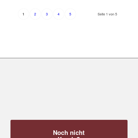
2
3
4
5
Seite 1 von 5
1
Noch nicht