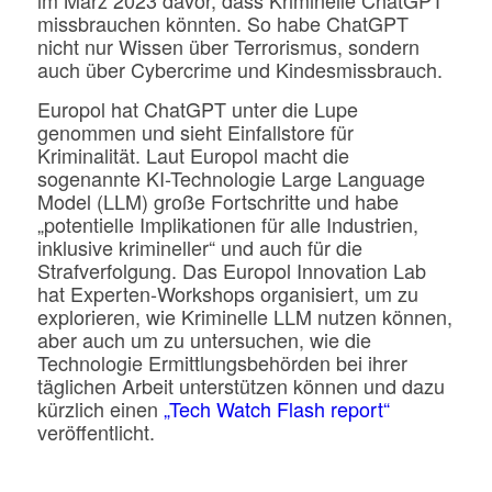
im März 2023 davor, dass Kriminelle ChatGPT
missbrauchen könnten. So habe ChatGPT
nicht nur Wissen über Terrorismus, sondern
auch über Cybercrime und Kindesmissbrauch.
Europol hat ChatGPT unter die Lupe
genommen und sieht Einfallstore für
Kriminalität. Laut Europol macht die
sogenannte KI-Technologie Large Language
Model (LLM) große Fortschritte und habe
„potentielle Implikationen für alle Industrien,
inklusive krimineller“ und auch für die
Strafverfolgung. Das Europol Innovation Lab
hat Experten-Workshops organisiert, um zu
explorieren, wie Kriminelle LLM nutzen können,
aber auch um zu untersuchen, wie die
Technologie Ermittlungsbehörden bei ihrer
täglichen Arbeit unterstützen können und dazu
kürzlich einen
„Tech Watch Flash report“
veröffentlicht.