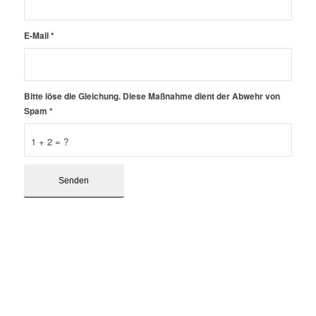
E-Mail
*
Bitte löse die Gleichung. Diese Maßnahme dient der Abwehr von
Spam
*
1 + 2 = ?