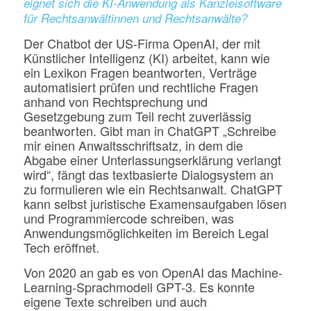
eignet sich die KI-Anwendung als Kanzleisoftware
für Rechtsanwältinnen und Rechtsanwälte?
Der Chatbot der US-Firma OpenAI, der mit
Künstlicher Intelligenz (KI) arbeitet, kann wie
ein Lexikon Fragen beantworten, Verträge
automatisiert prüfen und rechtliche Fragen
anhand von Rechtsprechung und
Gesetzgebung zum Teil recht zuverlässig
beantworten. Gibt man in ChatGPT „Schreibe
mir einen Anwaltsschriftsatz, in dem die
Abgabe einer Unterlassungserklärung verlangt
wird“, fängt das textbasierte Dialogsystem an
zu formulieren wie ein Rechtsanwalt. ChatGPT
kann selbst juristische Examensaufgaben lösen
und Programmiercode schreiben, was
Anwendungsmöglichkeiten im Bereich Legal
Tech eröffnet.
Von 2020 an gab es von OpenAI das Machine-
Learning-Sprachmodell GPT-3. Es konnte
eigene Texte schreiben und auch