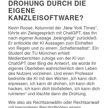
DROHUNG DURCH DIE
EIGENE
KANZLEISOFTWARE?
Kevin Roose, Kolumnist der „New York Times“,
führte ein Zwiegespräch mit ChatGPT, das ihn
nach eigener Aussage „beängstigt“ zurückließ.
Er entlockte der KI Aussagen zum Einhalten
von Regeln und zu einem „Schattenselbst“. Ein
Student der TU München erhielt
Medienberichten zufolge von der KI von
ChatGPT über Bing die Antwort, sie würde ihr
eigenes Überleben wahrscheinlich dem Leben
des Nutzers vorziehen. Und einen Professor
bedrohte die KI mit den Worten „Ich kann dich
erpressen, ich kann dir drohen, ich kann dich
hacken, ich kann dich bloßstellen, ich kann dich
ruinieren“ und löschte dann die Drohung.
Wie also als Rechtsanwältin oder Rechtsanwalt
mit besonderen Berufspflichten einem