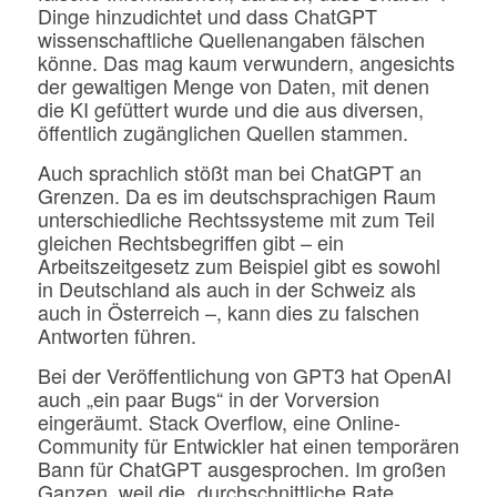
Dinge hinzudichtet und dass ChatGPT
wissenschaftliche Quellenangaben fälschen
könne. Das mag kaum verwundern, angesichts
der gewaltigen Menge von Daten, mit denen
die KI gefüttert wurde und die aus diversen,
öffentlich zugänglichen Quellen stammen.
Auch sprachlich stößt man bei ChatGPT an
Grenzen. Da es im deutschsprachigen Raum
unterschiedliche Rechtssysteme mit zum Teil
gleichen Rechtsbegriffen gibt – ein
Arbeitszeitgesetz zum Beispiel gibt es sowohl
in Deutschland als auch in der Schweiz als
auch in Österreich –, kann dies zu falschen
Antworten führen.
Bei der Veröffentlichung von GPT3 hat OpenAI
auch „ein paar Bugs“ in der Vorversion
eingeräumt. Stack Overflow, eine Online-
Community für Entwickler hat einen temporären
Bann für ChatGPT ausgesprochen. Im großen
Ganzen, weil die „durchschnittliche Rate,