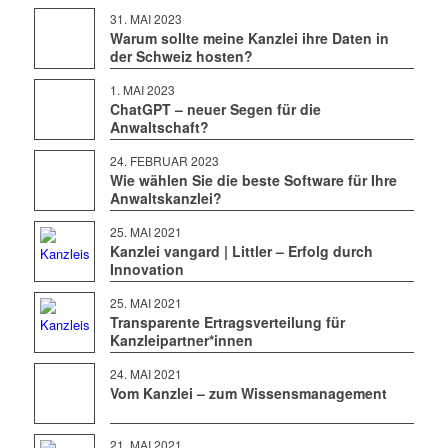
31. MAI 2023
Warum sollte meine Kanzlei ihre Daten in
der Schweiz hosten?
1. MAI 2023
ChatGPT – neuer Segen für die
Anwaltschaft?
24. FEBRUAR 2023
Wie wählen Sie die beste Software für Ihre
Anwaltskanzlei?
25. MAI 2021
Kanzlei vangard | Littler – Erfolg durch
Innovation
25. MAI 2021
Transparente Ertragsverteilung für
Kanzleipartner*innen
24. MAI 2021
Vom Kanzlei – zum Wissensmanagement
21. MAI 2021