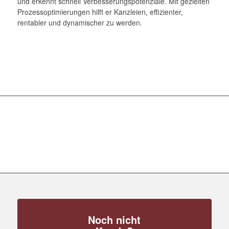
und erkennt schnell Verbesserungspotenziale. Mit gezielten
Prozessoptimierungen hilft er Kanzleien, effizienter,
rentabler und dynamischer zu werden.
Noch nicht