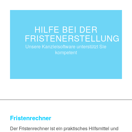
HILFE BEI DER
FRISTENERSTELLUNG
Unsere Kanzleisoftware unterstützt Sie
kompetent
Fristenrechner
Der Fristenrechner ist ein praktisches Hilfsmittel und