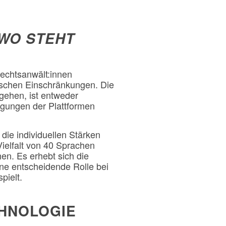
 WO STEHT
Rechtsanwält:innen
ischen Einschränkungen. Die
gehen, ist entweder
ngungen der Plattformen
 die individuellen Stärken
elfalt von 40 Sprachen
en. Es erhebt sich die
ne entscheidende Rolle bei
pielt.
CHNOLOGIE