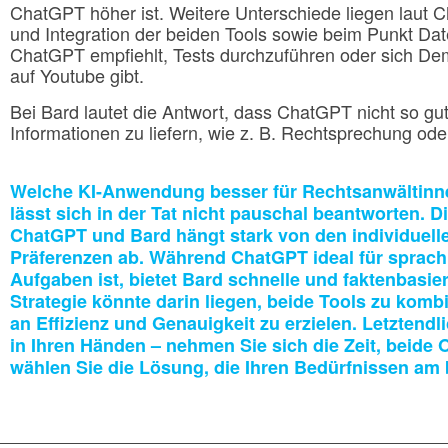
ChatGPT höher ist. Weitere Unterschiede liegen laut 
und Integration der beiden Tools sowie beim Punkt Da
ChatGPT empfiehlt, Tests durchzuführen oder sich De
auf Youtube gibt.
Bei Bard lautet die Antwort, dass ChatGPT nicht so gut 
Informationen zu liefern, wie z. B. Rechtsprechung od
Welche KI-Anwendung besser für Rechtsanwältinne
lässt sich in der Tat nicht pauschal beantworten.
ChatGPT und Bard hängt stark von den individuel
Präferenzen ab. Während ChatGPT ideal für sprach
Aufgaben ist, bietet Bard schnelle und faktenbasie
Strategie könnte darin liegen, beide Tools zu kom
an Effizienz und Genauigkeit zu erzielen. Letztendl
in Ihren Händen – nehmen Sie sich die Zeit, beide
wählen Sie die Lösung, die Ihren Bedürfnissen am 