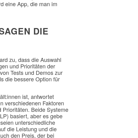
rd eine App, die man im
SAGEN DIE
ard zu, dass die Auswahl
en und Prioritäten der
 von Tests und Demos zur
s die bessere Option für
t:innen ist, antwortet
on verschiedenen Faktoren
d Prioritäten. Beide Systeme
LP) basiert, aber es gebe
seien unterschiedliche
uf die Leistung und die
ch den Preis, der bei