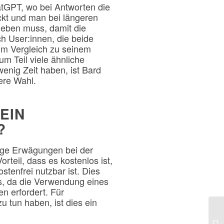
atGPT, wo bei Antworten die
ckt und man bei längeren
geben muss, damit die
ch User:innen, die beide
im Vergleich zu seinem
m Teil viele ähnliche
wenig Zeit haben, ist Bard
ere Wahl.
EIN
?
tige Erwägungen bei der
rteil, dass es kostenlos ist,
tenfrei nutzbar ist. Dies
s, da die Verwendung eines
n erfordert. Für
 tun haben, ist dies ein