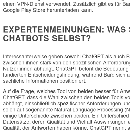
einen VPN-Dienst verwendet. Zusätzlich gibt es für Ba
Google Play Store herunterladen kann.
EXPERTENMEINUNGEN: WAS 
CHATBOTS SELBST?
Interessanterweise geben sowohl ChatGPT als auch B
zwischen ihnen stark von den spezifischen Anforderung
Nutzer:innen abhängt. ChatGPT betont die Bedeutung
fundierten Entscheidungsfindung, während Bard sich al
sachliche Informationen positioniert.
Auf die Frage, welches Tool von beiden besser für Anwäl
ChatGPT, dass die Wahl zwischen den beiden Tools v
abhängt, einschließlich spezifischer Anforderungen un
seien auf sogenannte Natural Language Processing (N
einige Unterschiede zwischen beiden. Ein Unterschied 
Datensätze, deren Qualität und Vielfalt Auswirkungen a
Qualität der Antworten haben könne. ChatGPT nennt au