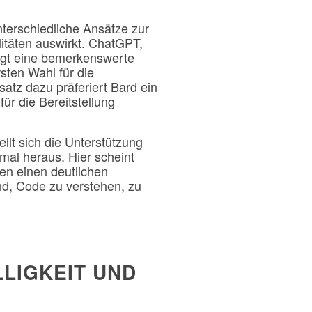
terschiedliche Ansätze zur
litäten auswirkt. ChatGPT,
igt eine bemerkenswerte
sten Wahl für die
atz dazu präferiert Bard ein
für die Bereitstellung
llt sich die Unterstützung
al heraus. Hier scheint
en einen deutlichen
nd, Code zu verstehen, zu
LIGKEIT UND