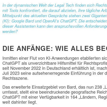
In der dynamischen Welt der Legal Tech finden sich Recht
mit Tools konfrontiert, die darauf abzielen, ihre tägliche Arb
Mittelpunkt des aktuellen Gesprächs stehen zwei Giganten 
(KI): Google Bard und OpenAI’s ChatGPT. Die entscheiden
dieser Assistenten kann den anspruchsvollen Anforderung
werden?
DIE ANFÄNGE: WIE ALLES B
Inmitten einer Flut von KI-Anwendungen etablierten s
ChatGPT als unverzichtbare Hilfsmittel für Rechtspro
seit November 2022 in Deutschland erhältlich ist, mach
Juli 2023 seine aufsehenerregende Einführung in der
Rechtsszene.
Das erweiterte Einsatzgebiet von Bard, das nun 238 „L
umfasst, stellt eine beeindruckende geografische Reic
ChatGPT mit einer Verfügbarkeit in 164 „Ländern, Regio
weit dahinter liegt.