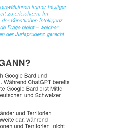
sanwält:innen immer häufiger
eit zu erleichtern. Im
der Künstlichen Intelligenz
de Frage bleibt – welcher
en der Jurisprudenz gerecht
EGANN?
ich Google Bard und
fis. Während ChatGPT bereits
te Google Bard erst Mitte
 deutschen und Schweizer
änder und Territorien“
hweite dar, während
nen und Territorien“ nicht