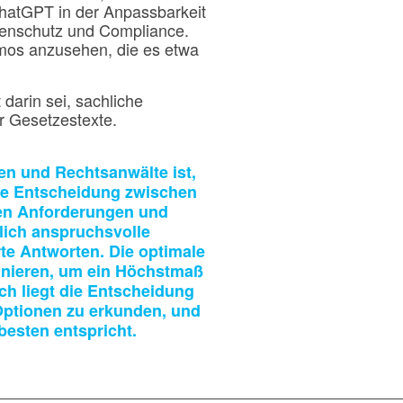
ChatGPT in der Anpassbarkeit
tenschutz und Compliance.
mos anzusehen, die es etwa
darin sei, sachliche
er Gesetzestexte.
n und Rechtsanwälte ist,
 Die Entscheidung zwischen
len Anforderungen und
lich anspruchsvolle
rte Antworten. Die optimale
binieren, um ein Höchstmaß
ich liegt die Entscheidung
 Optionen zu erkunden, und
besten entspricht.