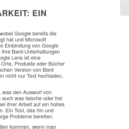
RKEIT: EIN
wobei Google bereits die
gt hat und Microsoft
Die Einbindung von Google
n ihre Bard-Unterhaltungen
ogle Lens ist eine
 Orte, Produkte oder Bücher
lischen Version von Bard
n nicht nur Text hochladen,
ur, was den Auswurf von
 auch was falsche oder frei
ei ihrer Arbeit auf ein hohes
. Ein Tool, das hin und
 arge Probleme bereiten.
eiten kommen, wenn man