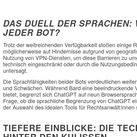
DAS DUELL DER SPRACHEN:
JEDER BOT?
Trotz der weitreichenden Verfügbarkeit stoßen einige 
möglicherweise auf Hindernisse aufgrund von geograf
Nutzung von VPN-Diensten, um diese Barrieren zu um
technisch eingeschränkt oder durch die Nutzungsbedi
untersagt.
Die Sprachfähigkeiten beider Bots verdeutlichen weiter
und Schwächen. Während Bard eine beeindruckende Vi
bietet, begrenzt sich ChatGPT auf neun Browsersprach
Frage, ob die sprachliche Begrenzung von ChatGPT ei
der Auswahl des idealen Tools für Rechtsanwält:innen s
TIEFERE EINBLICKE: DIE TE
HINTER DEN KULISSEN