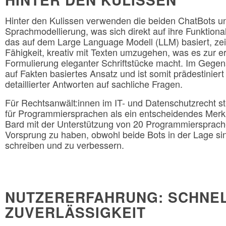
Hinter den Kulissen verwenden die beiden ChatBots un
Sprachmodellierung, was sich direkt auf ihre Funktiona
das auf dem Large Language Modell (LLM) basiert, ze
Fähigkeit, kreativ mit Texten umzugehen, was es zur er
Formulierung eleganter Schriftstücke macht. Im Gegens
auf Fakten basiertes Ansatz und ist somit prädestiniert 
detaillierter Antworten auf sachliche Fragen.
Für Rechtsanwält:innen im IT- und Datenschutzrecht ste
für Programmiersprachen als ein entscheidendes Merkm
Bard mit der Unterstützung von 20 Programmiersprach
Vorsprung zu haben, obwohl beide Bots in der Lage si
schreiben und zu verbessern.
NUTZERERFAHRUNG: SCHNEL
ZUVERLÄSSIGKEIT