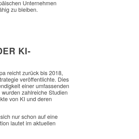
ropäischen Unternehmen
ähig zu bleiben.
ER KI-
a reicht zurück bis 2018,
ategie veröffentlichte. Dies
wendigkeit einer umfassenden
n wurden zahlreiche Studien
ekte von KI und deren
 sich nur schon auf eine
ion lautet im aktuellen