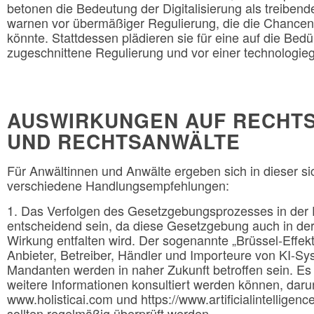
betonen die Bedeutung der Digitalisierung als treibende 
warnen vor übermäßiger Regulierung, die die Chancen
könnte. Stattdessen plädieren sie für eine auf die Be
zugeschnittene Regulierung und vor einer technologie
AUSWIRKUNGEN AUF RECHT
UND RECHTSANWÄLTE
Für Anwältinnen und Anwälte ergeben sich in dieser si
verschiedene Handlungsempfehlungen:
1. Das Verfolgen des Gesetzgebungsprozesses in der 
entscheidend sein, da diese Gesetzgebung auch in der 
Wirkung entfalten wird. Der sogenannte „Brüssel-Effekt
Anbieter, Betreiber, Händler und Importeure von KI-S
Mandanten werden in naher Zukunft betroffen sein. Es g
weitere Informationen konsultiert werden können, daru
www.holisticai.com und https://www.artificialintelligen
sollten regelmäßig überprüft werden.