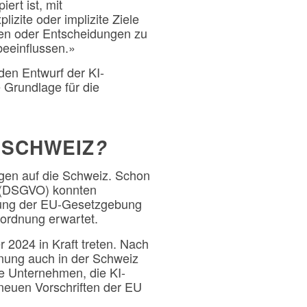
ert ist, mit
izite oder implizite Ziele
gen oder Entscheidungen zu
beeinflussen.»
 den Entwurf der KI-
e Grundlage für die
 SCHWEIZ
?
ngen auf die Schweiz. Schon
g (DSGVO) konnten
rkung der EU-Gesetzgebung
ordnung erwartet.
 2024 in Kraft treten. Nach
dnung auch in der Schweiz
e Unternehmen, die KI-
neuen Vorschriften der EU