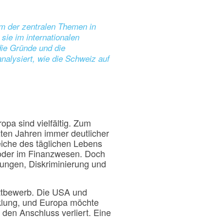
nem der zentralen Themen in
sie im internationalen
die Gründe und die
nalysiert, wie die Schweiz auf
opa sind vielfältig. Zum
tzten Jahren immer deutlicher
iche des täglichen Lebens
ie oder im Finanzwesen. Doch
zungen, Diskriminierung und
Wettbewerb. Die USA und
cklung, und Europa möchte
 den Anschluss verliert. Eine