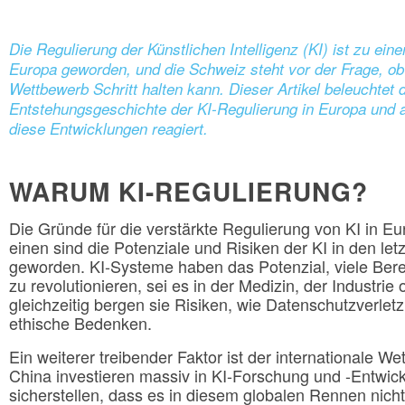
Die Regulierung der Künstlichen Intelligenz (KI) ist zu ei
Europa geworden, und die Schweiz steht vor der Frage, ob 
Wettbewerb Schritt halten kann. Dieser Artikel beleuchtet 
Entstehungsgeschichte der KI-Regulierung in Europa und a
diese Entwicklungen reagiert.
WARUM KI-REGULIERUNG?
Die Gründe für die verstärkte Regulierung von KI in Eur
einen sind die Potenziale und Risiken der KI in den le
geworden. KI-Systeme haben das Potenzial, viele Bere
zu revolutionieren, sei es in der Medizin, der Industr
gleichzeitig bergen sie Risiken, wie Datenschutzverlet
ethische Bedenken.
Ein weiterer treibender Faktor ist der internationale 
China investieren massiv in KI-Forschung und -Entwi
sicherstellen, dass es in diesem globalen Rennen nicht