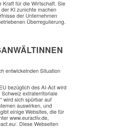
Kraft für die Wirtschaft. Sie
 der KI zunichte machen
dürfnisse der Unternehmen
getriebenen Überregulierung.
SANWÄLTINNEN
ch entwickelnden Situation
EU bezüglich des AI-Act wird
Schweiz extraterritoriale
“ wird sich spürbar auf
ystemen auswirken, und
ibt einige Websites, die für
nter www.euractiv.de,
ceact.eu/. Diese Webseiten