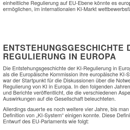
einheitliche Regulierung auf EU-Ebene könnte es eu
ermöglichen, im internationalen KI-Markt wettbewerbsf
ENTSTEHUNGSGESCHICHTE D
REGULIERUNG IN EUROPA
Die Entstehungsgeschichte der KI-Regulierung in Europ
als die Europäische Kommission ihre europäische KI-Str
war der Startpunkt für die Diskussionen über die Not
Regulierung von KI in Europa. In den folgenden Jahre
und Berichte veröffentlicht, die die verschiedenen Asp
Auswirkungen auf die Gesellschaft beleuchteten.
Allerdings dauerte es noch weitere vier Jahre, bis man
Definition von „KI-System“ einigen konnte. Diese Definit
Entwurf des EU-Parlaments wie folgt: