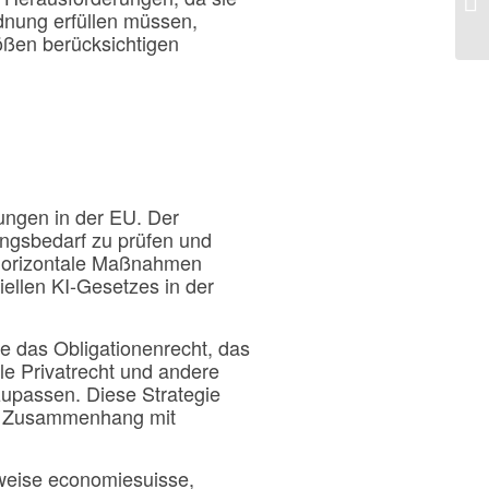
dnung erfüllen müssen,
ößen berücksichtigen
lungen in der EU. Der
ngsbedarf zu prüfen und
 horizontale Maßnahmen
iellen KI-Gesetzes in der
e das Obligationenrecht, das
le Privatrecht und andere
upassen. Diese Strategie
im Zusammenhang mit
sweise economiesuisse,