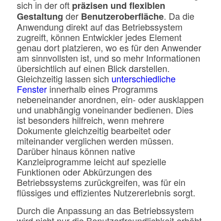
sich in der oft
präzisen und flexiblen
der
. Da die
Gestaltung
Benutzeroberfläche
Anwendung direkt auf das Betriebssystem
zugreift, können Entwickler jedes Element
genau dort platzieren, wo es für den Anwender
am sinnvollsten ist, und so mehr Informationen
übersichtlich auf einen Blick darstellen.
Gleichzeitig lassen sich
unterschiedliche
Fenster
innerhalb eines Programms
nebeneinander anordnen, ein- oder ausklappen
und unabhängig voneinander bedienen. Dies
ist besonders hilfreich, wenn mehrere
Dokumente gleichzeitig bearbeitet oder
miteinander verglichen werden müssen.
Darüber hinaus können native
Kanzleiprogramme leicht auf spezielle
Funktionen oder Abkürzungen des
Betriebssystems zurückgreifen, was für ein
flüssiges und effizientes Nutzererlebnis sorgt.
Durch die Anpassung an das Betriebssystem
wird nicht nur die Benutzerfreundlichkeit erhöht,