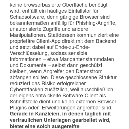
keine browserbasierte Oberfläche benötigt
wird, entfällt ein häufiges Einfallstor für
Schadsoftware, denn gängige Browser sind
bekanntermaßen anfällig für Phishing-Angriffe,
unautorisierte Zugriffe und andere
Manipulationen. Stattdessen kommuniziert eine
proprietäre Client-App direkt mit dem Backend
und setzt dabei auf Ende-zu-Ende-
Verschlüsselung, sodass sensible
Informationen – etwa Mandantenstammdaten
und Dokumente – selbst dann geschützt
bleiben, wenn Angreifer den Datenstrom
abfangen sollten. Diese geschlossene Struktur
reduziert das Risiko erfolgreicher
Cyberattacken zusätzlich, weil ausschließlich
der eigens entwickelte Software-Client als
Schnittstelle dient und keine externen Browser-
Plugins oder -Erweiterungen angreifbar sind.
Gerade in Kanzleien, in denen täglich mit
vertraulichen Unterlagen gearbeitet wird,
bietet eine solch ausgereifte