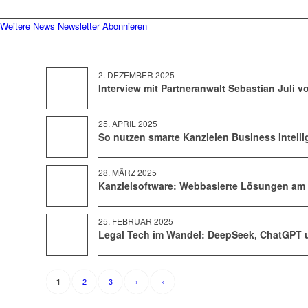
Weitere News
Newsletter Abonnieren
2. DEZEMBER 2025
Interview mit Partneranwalt Sebastian Juli vo
25. APRIL 2025
So nutzen smarte Kanzleien Business Intelli
28. MÄRZ 2025
Kanzleisoftware: Webbasierte Lösungen am L
25. FEBRUAR 2025
Legal Tech im Wandel: DeepSeek, ChatGPT un
2
3
›
»
1