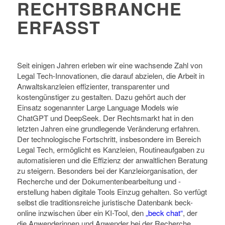
RECHTSBRANCHE
ERFASST
Seit einigen Jahren erleben wir eine wachsende Zahl von
Legal Tech-Innovationen, die darauf abzielen, die Arbeit in
Anwaltskanzleien effizienter, transparenter und
kostengünstiger zu gestalten. Dazu gehört auch der
Einsatz sogenannter Large Language Models wie
ChatGPT und DeepSeek.
Der Rechtsmarkt hat in den
letzten Jahren eine grundlegende Veränderung erfahren.
Der technologische Fortschritt, insbesondere im Bereich
Legal Tech, ermöglicht es Kanzleien, Routineaufgaben zu
automatisieren und die Effizienz der anwaltlichen Beratung
zu steigern. Besonders bei der Kanzleiorganisation, der
Recherche und der Dokumentenbearbeitung und -
erstellung haben digitale Tools Einzug gehalten. So verfügt
selbst die traditionsreiche juristische Datenbank beck-
online inzwischen über ein KI-Tool, den
„beck chat“
, der
die Anwenderinnen und Anwender bei der Recherche