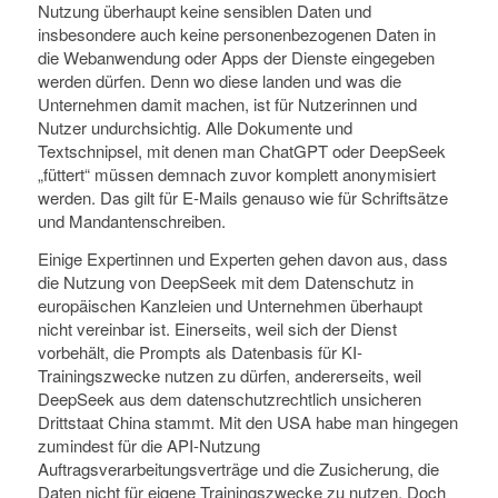
Nutzung überhaupt keine sensiblen Daten und
insbesondere auch keine personenbezogenen Daten in
die Webanwendung oder Apps der Dienste eingegeben
werden dürfen. Denn wo diese landen und was die
Unternehmen damit machen, ist für Nutzerinnen und
Nutzer undurchsichtig. Alle Dokumente und
Textschnipsel, mit denen man ChatGPT oder DeepSeek
„füttert“ müssen demnach zuvor komplett anonymisiert
werden. Das gilt für E-Mails genauso wie für Schriftsätze
und Mandantenschreiben.
Einige Expertinnen und Experten gehen davon aus, dass
die Nutzung von DeepSeek mit dem Datenschutz in
europäischen Kanzleien und Unternehmen überhaupt
nicht vereinbar ist. Einerseits, weil sich der Dienst
vorbehält, die Prompts als Datenbasis für KI-
Trainingszwecke nutzen zu dürfen, andererseits, weil
DeepSeek aus dem datenschutzrechtlich unsicheren
Drittstaat China stammt. Mit den USA habe man hingegen
zumindest für die API-Nutzung
Auftragsverarbeitungsverträge und die Zusicherung, die
Daten nicht für eigene Trainingszwecke zu nutzen. Doch