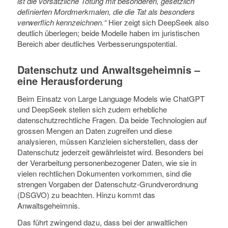
ist die vorsätzliche Tötung mit besonderen, gesetzlich
definierten Mordmerkmalen, die die Tat als besonders
verwerflich kennzeichnen.“
Hier zeigt sich DeepSeek also
deutlich überlegen; beide Modelle haben im juristischen
Bereich aber deutliches Verbesserungspotential.
Datenschutz und Anwaltsgeheimnis –
eine Herausforderung
Beim Einsatz von Large Language Models wie ChatGPT
und DeepSeek stellen sich zudem erhebliche
datenschutzrechtliche Fragen. Da beide Technologien auf
grossen Mengen an Daten zugreifen und diese
analysieren, müssen Kanzleien sicherstellen, dass der
Datenschutz jederzeit gewährleistet wird. Besonders bei
der Verarbeitung personenbezogener Daten, wie sie in
vielen rechtlichen Dokumenten vorkommen, sind die
strengen Vorgaben der Datenschutz-Grundverordnung
(DSGVO) zu beachten. Hinzu kommt das
Anwaltsgeheimnis.
Das führt zwingend dazu, dass bei der anwaltlichen