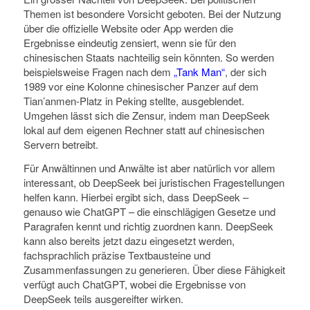
Themen ist besondere Vorsicht geboten. Bei der Nutzung
über die offizielle Website oder App werden die
Ergebnisse eindeutig zensiert, wenn sie für den
chinesischen Staats nachteilig sein könnten. So werden
beispielsweise Fragen nach dem
„Tank Man“
, der sich
1989 vor eine Kolonne chinesischer Panzer auf dem
Tian’anmen-Platz in Peking stellte, ausgeblendet.
Umgehen lässt sich die Zensur, indem man DeepSeek
lokal auf dem eigenen Rechner statt auf chinesischen
Servern betreibt.
Für Anwältinnen und Anwälte ist aber natürlich vor allem
interessant, ob DeepSeek bei juristischen Fragestellungen
helfen kann. Hierbei ergibt sich, dass DeepSeek –
genauso wie ChatGPT – die einschlägigen Gesetze und
Paragrafen kennt und richtig zuordnen kann. DeepSeek
kann also bereits jetzt dazu eingesetzt werden,
fachsprachlich präzise Textbausteine und
Zusammenfassungen zu generieren. Über diese Fähigkeit
verfügt auch ChatGPT, wobei die Ergebnisse von
DeepSeek teils ausgereifter wirken.