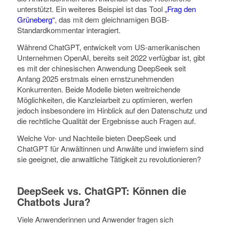
unterstützt. Ein weiteres Beispiel ist das Tool
„Frag den
Grüneberg“
, das mit dem gleichnamigen BGB-
Standardkommentar interagiert.
Während ChatGPT, entwickelt vom US-amerikanischen
Unternehmen OpenAI, bereits seit 2022 verfügbar ist, gibt
es mit der chinesischen Anwendung DeepSeek seit
Anfang 2025 erstmals einen ernstzunehmenden
Konkurrenten. Beide Modelle bieten weitreichende
Möglichkeiten, die Kanzleiarbeit zu optimieren, werfen
jedoch insbesondere im Hinblick auf den Datenschutz und
die rechtliche Qualität der Ergebnisse auch Fragen auf.
Welche Vor- und Nachteile bieten DeepSeek und
ChatGPT für Anwältinnen und Anwälte und inwiefern sind
sie geeignet, die anwaltliche Tätigkeit zu revolutionieren?
DeepSeek vs. ChatGPT: Können die
Chatbots Jura?
Viele Anwenderinnen und Anwender fragen sich