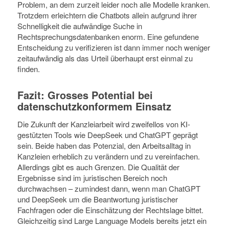
Problem, an dem zurzeit leider noch alle Modelle kranken.
Trotzdem erleichtern die Chatbots allein aufgrund ihrer
Schnelligkeit die aufwändige Suche in
Rechtsprechungsdatenbanken enorm. Eine gefundene
Entscheidung zu verifizieren ist dann immer noch weniger
zeitaufwändig als das Urteil überhaupt erst einmal zu
finden.
Fazit: Grosses Potential bei
datenschutzkonformem Einsatz
Die Zukunft der Kanzleiarbeit wird zweifellos von KI-
gestützten Tools wie DeepSeek und ChatGPT geprägt
sein. Beide haben das Potenzial, den Arbeitsalltag in
Kanzleien erheblich zu verändern und zu vereinfachen.
Allerdings gibt es auch Grenzen. Die Qualität der
Ergebnisse sind im juristischen Bereich noch
durchwachsen – zumindest dann, wenn man ChatGPT
und DeepSeek um die Beantwortung juristischer
Fachfragen oder die Einschätzung der Rechtslage bittet.
Gleichzeitig sind Large Language Models bereits jetzt ein