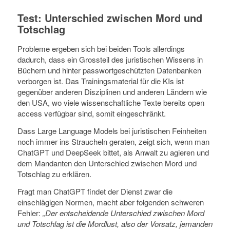
Test: Unterschied zwischen Mord und
Totschlag
Probleme ergeben sich bei beiden Tools allerdings
dadurch, dass ein Grossteil des juristischen Wissens in
Büchern und hinter passwortgeschützten Datenbanken
verborgen ist. Das Trainingsmaterial für die KIs ist
gegenüber anderen Disziplinen und anderen Ländern wie
den USA, wo viele wissenschaftliche Texte bereits open
access verfügbar sind, somit eingeschränkt.
Dass Large Language Models bei juristischen Feinheiten
noch immer ins Straucheln geraten, zeigt sich, wenn man
ChatGPT und DeepSeek bittet, als Anwalt zu agieren und
dem Mandanten den Unterschied zwischen Mord und
Totschlag zu erklären.
Fragt man ChatGPT findet der Dienst zwar die
einschlägigen Normen, macht aber folgenden schweren
Fehler:
„Der entscheidende Unterschied zwischen Mord
und Totschlag ist die Mordlust, also der Vorsatz, jemanden