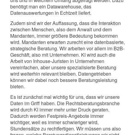
uns und in welchem Umfang abgefragt werden. Dazu
benötigt man ein Datawarehouse, das
Datenauswertungen in Echtzeit liefert.
Zudem sind wir der Auffassung, dass die Interaktion
zwischen Menschen, also dem Anwalt und dem
Mandanten, immer größere Bedeutung bekommen
wird. Mandanten erwarten zurecht eine datenbasierte,
strategische Beratung. Wir arbeiten vor allem im B2B-
Geschäft, also mit Unternehmen. KI wird auch die
Arbeit von Inhouse-Juristen in Unternehmen
vereinfachen, aber unsere spezialisierte Beratung
wird weiterhin relevant bleiben. Datengetrieben
können wir dabei noch bessere Beratungsleistung
bieten.
Es ist zunächst mal wichtig für uns, dass wir unsere
Daten im Griff haben. Die Rechtsberatungsbranche
wird durch KI immer mehr unter Druck geraten.
Dadurch werden Festpreis-Angebote immer
wichtiger, weil es immer schwieriger wird,
Stundensätze zu rechtfertigen. Wir müssen uns also
fragen, welche Beratungsdienstleistungen wir nicht