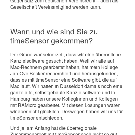
Gegensatz zum deutschen Vereinsrecht – auch als
Gesellschaft Vereinsmitglied werden kann.
Wann und wie sind Sie zu
timeSensor gekommen?
Der Grund war seinerzeit, dass wir eine überörtliche
Kanzleisoftware gesucht haben. Weil wir alle auf
Mac-Rechnern gearbeitet haben, hat mein Kollege
Jan-Ove Becker recherchiert und herausgefunden,
dass es mit timeSensor eine Software gibt, die auf
Mac läuft. Wir hatten in Düsseldorf damals noch eine
ganze alte, selbstgebaute Kanzleisoftware und in
Hamburg haben unsere Kolleginnen und Kollegen
mit RAMicro gearbeitet. Mit diesen Lösungen waren
wir aber nicht glücklich. Deswegen haben wir uns für
timeSensor entschieden.
Und ja, am Anfang hat die überregionale
Zusammenarbeit mit timeSensor noch nicht so gut