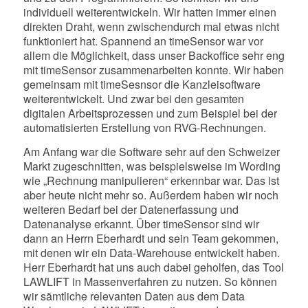
individuell weiterentwickeln. Wir hatten immer einen
direkten Draht, wenn zwischendurch mal etwas nicht
funktioniert hat. Spannend an timeSensor war vor
allem die Möglichkeit, dass unser Backoffice sehr eng
mit timeSensor zusammenarbeiten konnte. Wir haben
gemeinsam mit timeSesnsor die Kanzleisoftware
weiterentwickelt. Und zwar bei den gesamten
digitalen Arbeitsprozessen und zum Beispiel bei der
automatisierten Erstellung von RVG-Rechnungen.
Am Anfang war die Software sehr auf den Schweizer
Markt zugeschnitten, was beispielsweise im Wording
wie „Rechnung manipulieren“ erkennbar war. Das ist
aber heute nicht mehr so. Außerdem haben wir noch
weiteren Bedarf bei der Datenerfassung und
Datenanalyse erkannt. Über timeSensor sind wir
dann an Herrn Eberhardt und sein Team gekommen,
mit denen wir ein Data-Warehouse entwickelt haben.
Herr Eberhardt hat uns auch dabei geholfen, das Tool
LAWLIFT in Massenverfahren zu nutzen. So können
wir sämtliche relevanten Daten aus dem Data