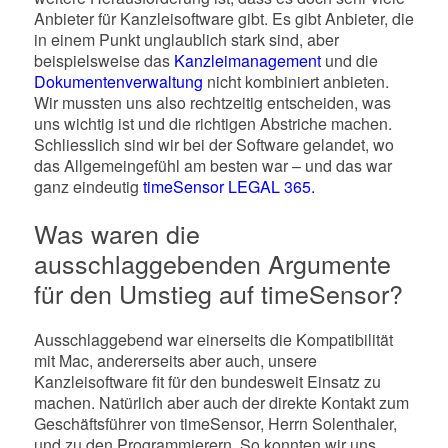
Anbieter für Kanzleisoftware gibt. Es gibt Anbieter, die
in einem Punkt unglaublich stark sind, aber
beispielsweise das
Kanzleimanagement
und die
Dokumentenverwaltung
nicht kombiniert anbieten.
Wir mussten uns also rechtzeitig entscheiden, was
uns wichtig ist und die richtigen Abstriche machen.
Schliesslich sind wir bei der Software gelandet, wo
das Allgemeingefühl am besten war – und das war
ganz eindeutig
timeSensor LEGAL 365.
Was waren die
ausschlaggebenden Argumente
für den Umstieg auf timeSensor?
Ausschlaggebend war einerseits die Kompatibilität
mit Mac, andererseits aber auch, unsere
Kanzleisoftware fit für den bundesweit Einsatz zu
machen. Natürlich aber auch der direkte Kontakt zum
Geschäftsführer von timeSensor, Herrn Solenthaler,
und zu den Programmierern. So konnten wir uns