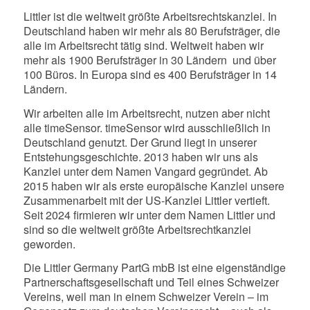
Littler ist die weltweit größte Arbeitsrechtskanzlei. In
Deutschland haben wir mehr als 80 Berufsträger, die
alle im Arbeitsrecht tätig sind. Weltweit haben wir
mehr als 1900 Berufsträger in 30 Ländern und über
100 Büros. In Europa sind es 400 Berufsträger in 14
Ländern.
Wir arbeiten alle im Arbeitsrecht, nutzen aber nicht
alle timeSensor. timeSensor wird ausschließlich in
Deutschland genutzt. Der Grund liegt in unserer
Entstehungsgeschichte. 2013 haben wir uns als
Kanzlei unter dem Namen Vangard gegründet. Ab
2015 haben wir als erste europäische Kanzlei unsere
Zusammenarbeit mit der US-Kanzlei Littler vertieft.
Seit 2024 firmieren wir unter dem Namen Littler und
sind so die weltweit größte Arbeitsrechtkanzlei
geworden.
Die Littler Germany PartG mbB ist eine eigenständige
Partnerschaftsgesellschaft und Teil eines Schweizer
Vereins, weil man in einem Schweizer Verein – im