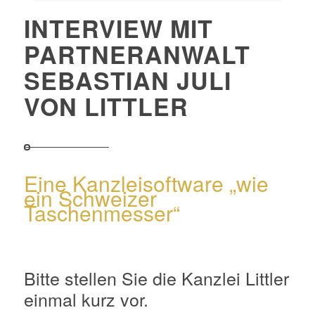
INTERVIEW MIT
PARTNERANWALT
SEBASTIAN JULI
VON LITTLER
Eine Kanzleisoftware „wie
ein Schweizer
Taschenmesser“
Bitte stellen Sie die Kanzlei Littler
einmal kurz vor.