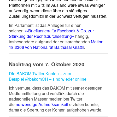
Plattformen mit Sitz im Ausland wäre etwas weniger
aufwendig, wenn diese über ein ständiges
Zustellungsdomizil in der Schweiz verfügen müssten.
Im Parlament ist das Anliegen für einen
solchen
«‹Briefkasten› für Facebook & Co. zur
Stärkung der Rechtsdurchsetzung»
hängig,
insbesondere aufgrund der entsprechenden
Motion
18.3306 von Nationalrat Balthasar Glättli
.
Nachtrag vom 7. Oktober 2020
Die BAKOM-Twitter-Konten – zum
Beispiel
@bakomCH
– sind wieder online!
Ich vermute, dass das BAKOM mit seiner gestrigen
Medienmitteilung und verstärkt durch die
traditionellen Massenmedien bei Twitter
die
notwendige Aufmerksamkeit
erzielen konnte,
damit die Sperrung der Konten aufgehoben wurde.