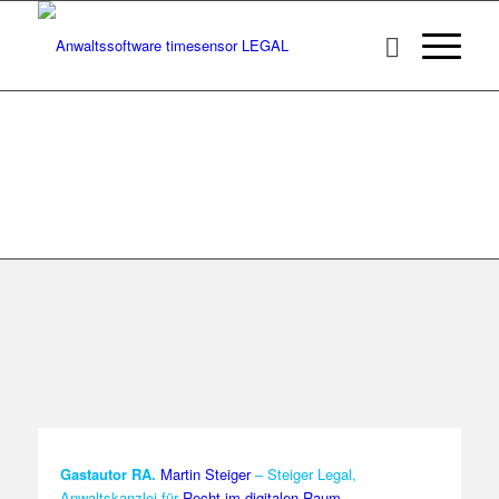
Gastautor RA.
Martin Steiger
– Steiger Legal,
Anwaltskanzlei für
Recht im digitalen Raum