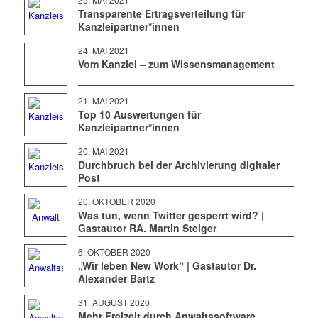
Transparente Ertragsverteilung für
Kanzleipartner*innen
24. MAI 2021
Vom Kanzlei – zum Wissensmanagement
21. MAI 2021
Top 10 Auswertungen für
Kanzleipartner*innen
20. MAI 2021
Durchbruch bei der Archivierung digitaler
Post
20. OKTOBER 2020
Was tun, wenn Twitter gesperrt wird? |
Gastautor RA. Martin Steiger
6. OKTOBER 2020
„Wir leben New Work“ | Gastautor Dr.
Alexander Bartz
31. AUGUST 2020
Mehr Freizeit durch Anwaltssoftware