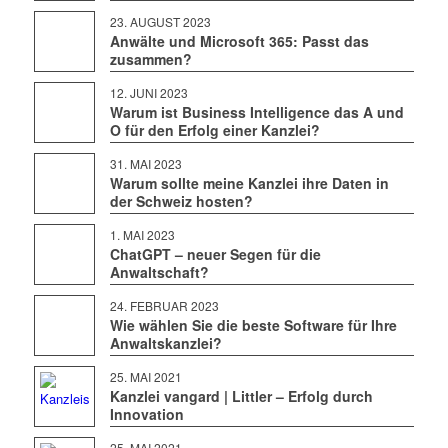
23. AUGUST 2023
Anwälte und Microsoft 365: Passt das
zusammen?
12. JUNI 2023
Warum ist Business Intelligence das A und
O für den Erfolg einer Kanzlei?
31. MAI 2023
Warum sollte meine Kanzlei ihre Daten in
der Schweiz hosten?
1. MAI 2023
ChatGPT – neuer Segen für die
Anwaltschaft?
24. FEBRUAR 2023
Wie wählen Sie die beste Software für Ihre
Anwaltskanzlei?
25. MAI 2021
Kanzlei vangard | Littler – Erfolg durch
Innovation
25. MAI 2021