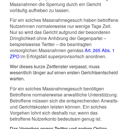
Massnahmen die Sperrung durch ein Gericht
vorläufig aufheben zu lassen.
Für ein solches Massnahmegesuch haben betroffene
Nutzerinnen normalerweise nur wenige Tage Zeit.
Nur so wird das Gericht aufgrund der besonderen
Dringlichkeit ohne Anhörung der Gegenpartei –
beispielsweise Twitter – die beantragten
vorsorglichen Massnahmen gemäss
Art. 265 Abs. 1
ZPO
im Erfolgsfall superprovisorisch anordnen.
Wer dieses kurze Zeitfenster verpasst, muss
wesentlich länger auf einen ersten Gerichtsentscheid
warten.
Für ein solches Massnahmegesuch benötigen
Betroffene normalerweise anwaltliche Unterstützung.
Betroffene müssen sich die entsprechenden Anwalts-
und Gerichtskosten leisten können. Ein solches
Vorgehen lohnt sich deshalb nur, wenn das
betroffene Nutzerkonto bedeutsam genug ist.
Das Vorgehen gegen Twitter und andere Online-